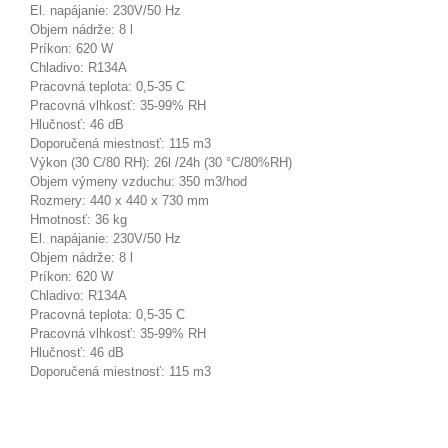
El. napájanie: 230V/50 Hz
Objem nádrže: 8 l
Príkon: 620 W
Chladivo: R134A
Pracovná teplota: 0,5-35 C
Pracovná vlhkosť: 35-99% RH
Hlučnosť: 46 dB
Doporučená miestnosť: 115 m3
Výkon (30 C/80 RH): 26l /24h (30 °C/80%RH)
Objem výmeny vzduchu: 350 m3/hod
Rozmery: 440 x 440 x 730 mm
Hmotnosť: 36 kg
El. napájanie: 230V/50 Hz
Objem nádrže: 8 l
Príkon: 620 W
Chladivo: R134A
Pracovná teplota: 0,5-35 C
Pracovná vlhkosť: 35-99% RH
Hlučnosť: 46 dB
Doporučená miestnosť: 115 m3