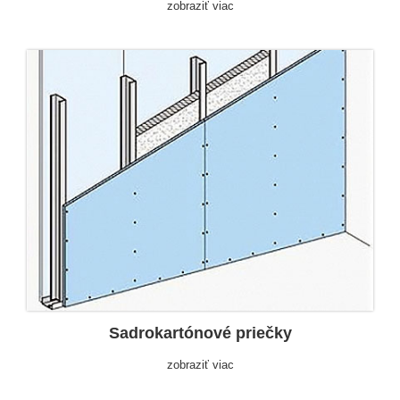
zobraziť viac
Sadrokartónové priečky
zobraziť viac