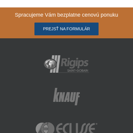
Spracujeme Vám bezplatne cenovú ponuku
PREJSŤ NA FORMULÁR