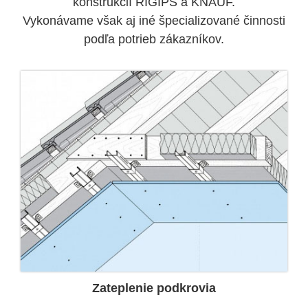
konštrukcií RIGIPS a KNAUF.
Vykonávame však aj iné špecializované činnosti
podľa potrieb zákazníkov.
Zateplenie podkrovia