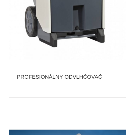
PROFESIONÁLNY ODVLHČOVAČ