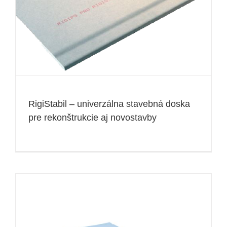
RigiStabil – univerzálna stavebná doska
pre rekonštrukcie aj novostavby